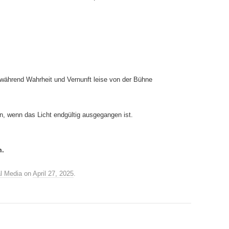
während Wahrheit und Vernunft leise von der Bühne
ren, wenn das Licht endgültig ausgegangen ist.
m.
l Media
on
April 27, 2025
.