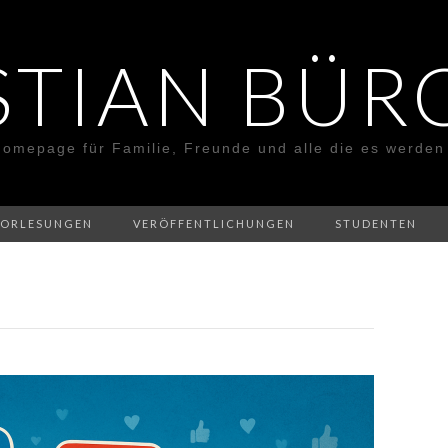
STIAN BÜR
Homepage für Familie, Freunde und alle die es werden 
VORLESUNGEN
VERÖFFENTLICHUNGEN
STUDENTEN