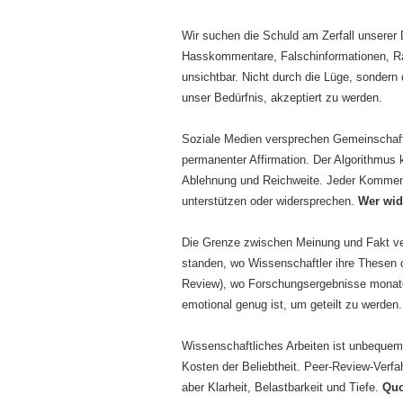
Wir suchen die Schuld am Zerfall unserer D
Hasskommentare, Falschinformationen, Radik
unsichtbar. Nicht durch die Lüge, sondern
unser Bedürfnis, akzeptiert zu werden.
Soziale Medien versprechen Gemeinschaft,
permanenter Affirmation. Der Algorithmus 
Ablehnung und Reichweite. Jeder Kommentar
unterstützen oder widersprechen.
Wer wide
Die Grenze zwischen Meinung und Fakt v
standen, wo Wissenschaftler ihre Thesen 
Review), wo Forschungsergebnisse monatel
emotional genug ist, um geteilt zu werden.
Wissenschaftliches Arbeiten ist unbeque
Kosten der Beliebtheit. Peer-Review-Verf
aber Klarheit, Belastbarkeit und Tiefe.
Quo