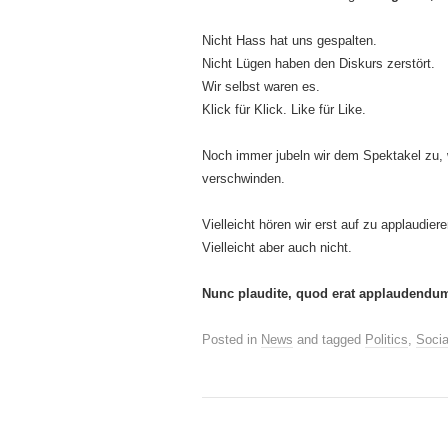
Nicht Hass hat uns gespalten.
Nicht Lügen haben den Diskurs zerstört.
Wir selbst waren es.
Klick für Klick. Like für Like.
Noch immer jubeln wir dem Spektakel zu, 
verschwinden.
Vielleicht hören wir erst auf zu applaudie
Vielleicht aber auch nicht.
Nunc plaudite, quod erat applaudendu
Posted in
News
and tagged
Politics
,
Socia