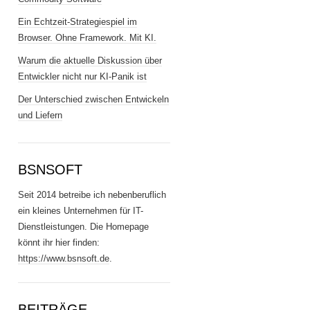
Ein Echtzeit-Strategiespiel im
Browser. Ohne Framework. Mit KI.
Warum die aktuelle Diskussion über
Entwickler nicht nur KI-Panik ist
Der Unterschied zwischen Entwickeln
und Liefern
BSNSOFT
Seit 2014 betreibe ich nebenberuflich
ein kleines Unternehmen für IT-
Dienstleistungen. Die Homepage
könnt ihr hier finden:
https://www.bsnsoft.de
.
BEITRÄGE