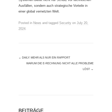
Ausfällen, sondern auch strategische Vorteile in
einer global vernetzten Welt.
Posted in
News
and tagged
Security
on
July 20,
2024
.
←
DAILY: MEHR ALS NUR EIN RAPPORT
WARUM DIE E-RECHNUNG NICHT ALLE PROBLEME
LÖST
→
BEITRÄGE